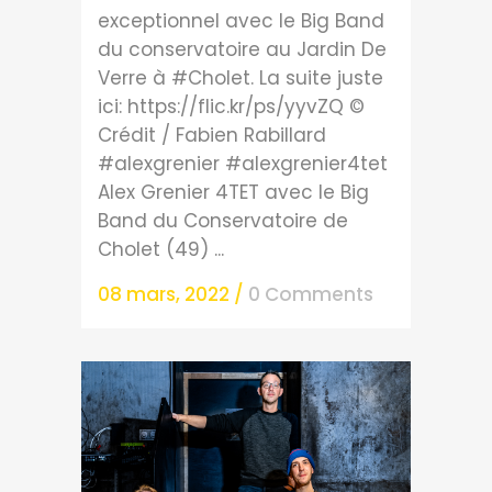
exceptionnel avec le Big Band
du conservatoire au Jardin De
Verre à #Cholet. La suite juste
ici: https://flic.kr/ps/yyvZQ ©
Crédit / Fabien Rabillard
#alexgrenier #alexgrenier4tet
Alex Grenier 4TET avec le Big
Band du Conservatoire de
Cholet (49) ...
08 mars, 2022
/
0 Comments