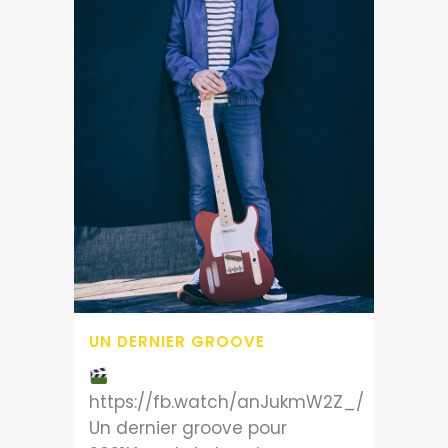
UN DERNIER GROOVE
https://fb.watch/anJukmW2Z_/
Un dernier groove pour