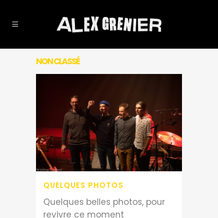
NON CLASSÉ
QUELQUES PHOTOS
Quelques belles photos, pour
revivre ce moment