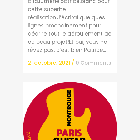
à la.lutherie.patrice.blanc pour
cette superbe
réalisation.J’écrirai quelques
lignes prochainement pour
décrire tout le déroulement de
ce beau projet!Et oui, vous ne
rêvez pas, c’est bien Patrice...
21 octobre, 2021
/
0 Comments