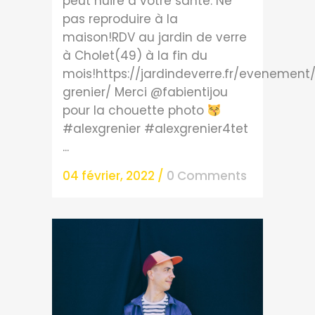
peut nuire à votre santé. Ne
pas reproduire à la
maison!RDV au jardin de verre
à Cholet(49) à la fin du
mois!https://jardindeverre.fr/evenement
grenier/ Merci @fabientijou
pour la chouette photo
#alexgrenier #alexgrenier4tet
...
04 février, 2022
/
0 Comments