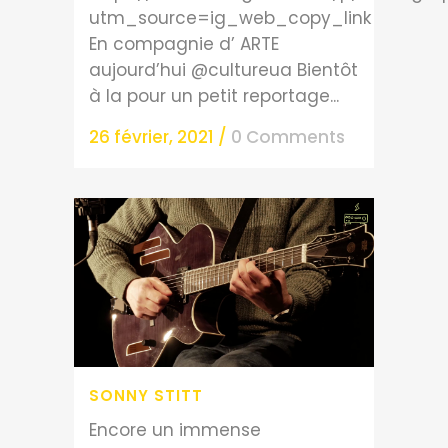
utm_source=ig_web_copy_link
En compagnie d’ ARTE
aujourd’hui @cultureua Bientôt
à la pour un petit reportage...
26 février, 2021
/
0 Comments
SONNY STITT
Encore un immense