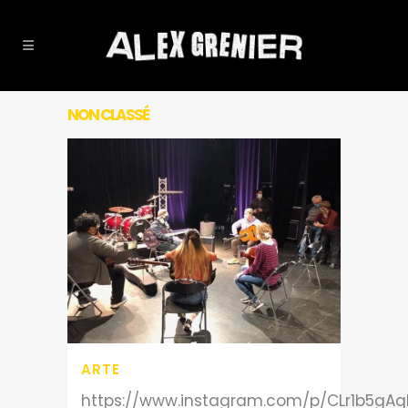
NON CLASSÉ
ARTE
https://www.instagram.com/p/CLr1b5gAq