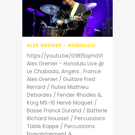
ALEX GRENIER – HONOLULU
https://youtu.be/G9EI5qzndVI
Alex Grenier - Honolulu Live @
Le Chabada, Angers , France
Alex Grenier / Guitare Fred
Renard / Flutes Mathieu
Debordes / Fender Rhodes &,
Korg MS-10 Hervé Moquet /
Basse Franck Durand / Batterie
Richard Housset / Percussions
Tobie Koppe / Percussions
Enregistrement &...