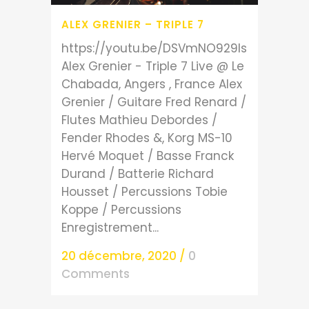
ALEX GRENIER – TRIPLE 7
https://youtu.be/DSVmNO929ls
Alex Grenier - Triple 7 Live @ Le
Chabada, Angers , France Alex
Grenier / Guitare Fred Renard /
Flutes Mathieu Debordes /
Fender Rhodes &, Korg MS-10
Hervé Moquet / Basse Franck
Durand / Batterie Richard
Housset / Percussions Tobie
Koppe / Percussions
Enregistrement...
20 décembre, 2020
/
0
Comments