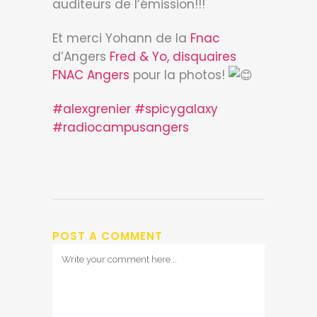
auditeurs de l’émission!!!
Et merci Yohann de la
Fnac
d’Angers
Fred & Yo, disquaires
FNAC Angers
pour la photos!
#alexgrenier
#spicygalaxy
#radiocampusangers
POST A COMMENT