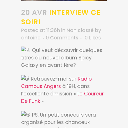
20 AVR
INTERVIEW CE
SOIR!
Posted at 11:36h
in
Non classé
by
antoine
0 Comments
0
Likes
Qui veut découvrir quelques
titres du nouvel album Spicy
Galaxy en avant 1ère?
Retrouvez-moi sur
Radio
Campus Angers
à 19H, dans
l’excellente émission «
Le Coureur
De Funk
»
PS: Un petit concours sera
organisé pour les chanceux