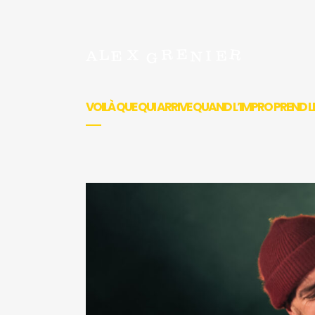
VOILÀ QUE QUI ARRIVE QUAND L’IMPRO PREND 