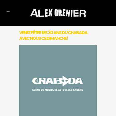
VENEZ FÊTER LES 30 ANS DU CHABADA
AVEC NOUS CE DIMANCHE!