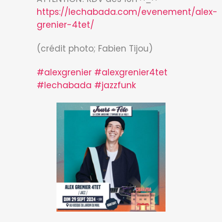
https://lechabada.com/evenement/alex-
grenier-4tet/
(crédit photo; Fabien Tijou)
#alexgrenier
#alexgrenier4tet
#lechabada
#jazzfunk