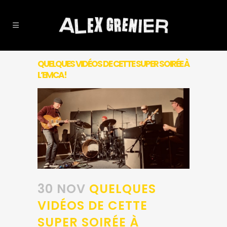
QUELQUES VIDÉOS DE CETTE SUPER SOIRÉE À
L’EMCA!
30 NOV
QUELQUES
VIDÉOS DE CETTE
SUPER SOIRÉE À