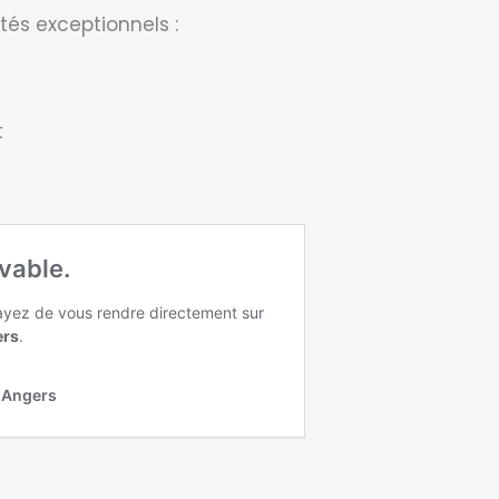
tés exceptionnels :
t