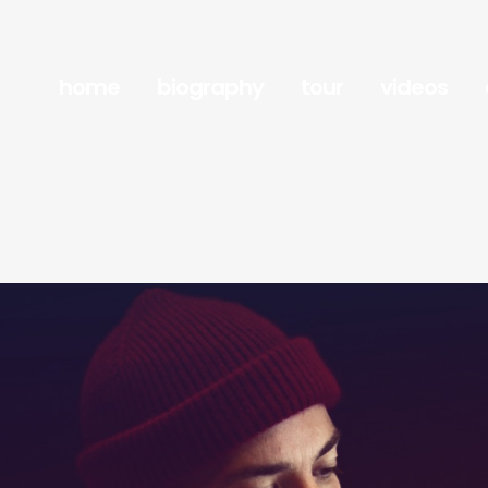
home
biography
tour
videos