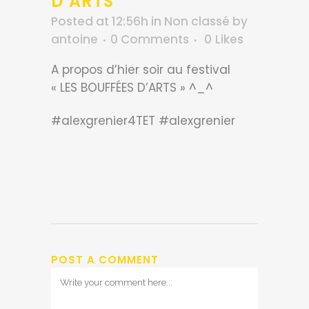
D’ARTS
Posted at 12:56h
in
Non classé
by
antoine
0 Comments
0
Likes
A propos d’hier soir au festival
« LES BOUFFÉES D’ARTS » ^_^
#alexgrenier4TET #alexgrenier
POST A COMMENT