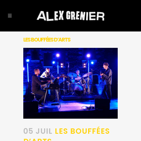
LES BOUFFÉES D’ARTS
05 JUIL
LES BOUFFÉES