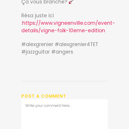
Ça vous branche?
Résa juste ici
:
https://www.vigneenville.com/event-
details/vigne-folk-10eme-edition
#alexgrenier #alexgrenier4TET
#jazzguitar #angers
POST A COMMENT