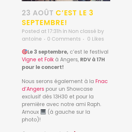
23 AOÛT
C’EST LE 3
SEPTEMBRE!
Posted at 17:31h
in
Non classé
by
antoine
0 Comments
0
Likes
Le 3 septembre,
c’est le festival
Vigne et Folk
à Angers,
RDV à 17H
pour le concert!
Nous serons également à la
Fnac
d’Angers
pour un Showcase
exclusif dès 13H30 et pour la
première avec notre ami Raph.
Arnoux
(à gauche sur la
photo)!