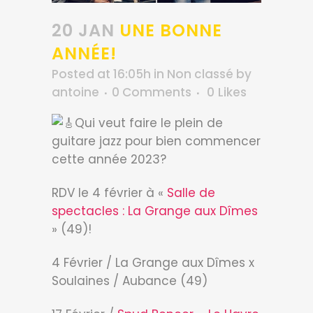
20 JAN
UNE BONNE
ANNÉE!
Posted at 16:05h
in
Non classé
by
antoine
0 Comments
0
Likes
Qui veut faire le plein de
guitare jazz pour bien commencer
cette année 2023?
RDV le 4 février à «
Salle de
spectacles : La Grange aux Dîmes
» (49)!
4 Février / La Grange aux Dîmes x
Soulaines / Aubance (49)