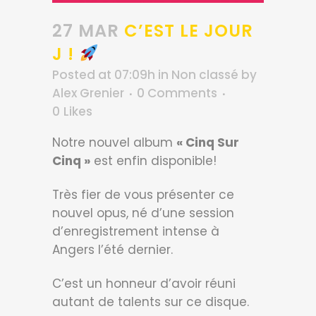
27 MAR
C’EST LE JOUR
J !
Posted at 07:09h
in
Non classé
by
Alex Grenier
0 Comments
0
Likes
Notre nouvel album
« Cinq Sur
Cinq »
est enfin disponible!
Très fier de vous présenter ce
nouvel opus, né d’une session
d’enregistrement intense à
Angers l’été dernier.
C’est un honneur d’avoir réuni
autant de talents sur ce disque.