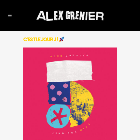
C’EST LE JOUR J !