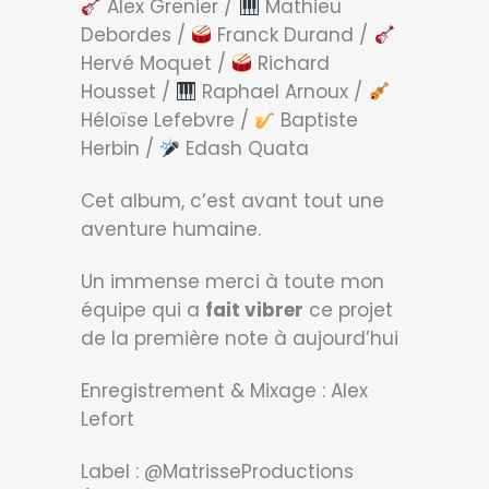
Alex Grenier /
Mathieu
Debordes /
Franck Durand /
Hervé Moquet /
Richard
Housset /
Raphael Arnoux /
Héloïse Lefebvre /
Baptiste
Herbin /
Edash Quata
Cet album, c’est avant tout une
aventure humaine.
Un immense merci à toute mon
équipe qui a
fait vibrer
ce projet
de la première note à aujourd’hui
Enregistrement & Mixage : Alex
Lefort
Label : @MatrisseProductions