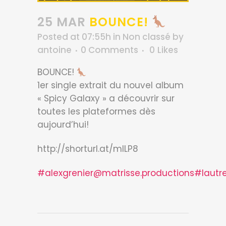
25 MAR
BOUNCE!
Posted at 07:55h
in
Non classé
by
antoine
0 Comments
0
Likes
BOUNCE!
1er single extrait du nouvel album
« Spicy Galaxy » a découvrir sur
toutes les plateformes dès
aujourd’hui!
http://shorturl.at/mILP8
#alexgrenier
@matrisse.productions
#lautre