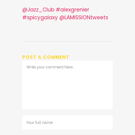
@Jazz_Club
#alexgrenier
#spicygalaxy
@LAMISSIONtweets
POST A COMMENT