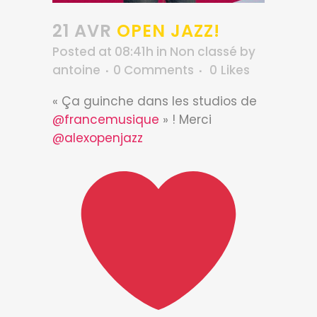
21 AVR
OPEN JAZZ!
Posted at 08:41h
in
Non classé
by
antoine
0 Comments
0
Likes
« Ça guinche dans les studios de
@francemusique
» ! Merci
@alexopenjazz